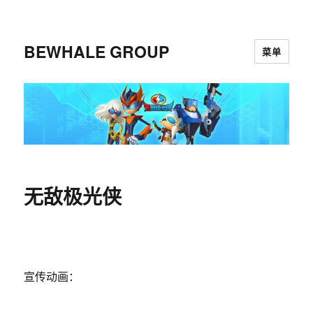
BEWHALE GROUP
菜单
无敌极光侠
宣传动画：