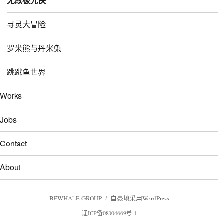
无敌极光侠
单
寻灵大冒险
罗米熊与丹米兔
跳跳鱼世界
Works
Jobs
Contact
About
BEWHALE GROUP
自豪地采用WordPress
辽ICP备08004669号-1