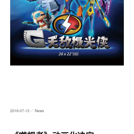
发
2016-07-13
分
News
布
类
于