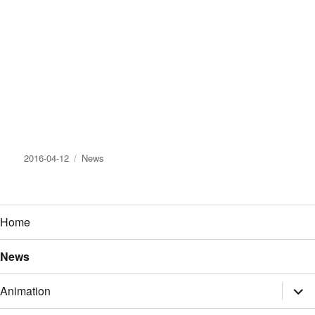
发
2016-04-12
分
News
布
类
于
Home
News
展
Animation
开
子