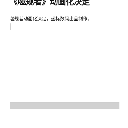
《噬规者》动画化决定
噬规者动画化决定，坐标数码出品制作。